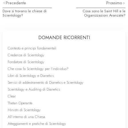
Precedente
Prossimo
Dove si trovano le chiese di
Cosa sono le Saint Hill e le
Scientology?
Organizzazioni Avanzate?
DOMANDE RICORRENTI
Contesto e principi fondamentali
Credenze di Scientology
Fondatore di Scientology
Che cosa fa Scientology per l’individuo?
Libri di Scientology e Dianetics
Servizi di addestramento di Dianetics e Scientology
Scientology e Auditing di Dianetics
Clear
Thetan Operante
Ministri di Scientology
All’interno di una Chiesa
Atteggiamenti e pratiche di Scientology