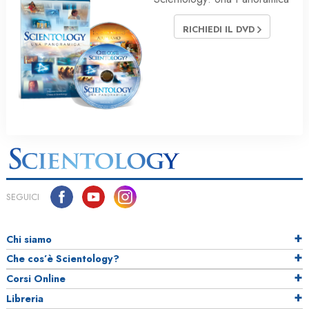
RICHIEDI IL DVD
SEGUICI
Chi siamo
Che cos’è Scientology?
Corsi Online
Libreria