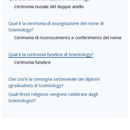
Cerimonia nuziale del doppio anello
Qual è la cerimonia di assegnazione del nome di
Scientology?
Cerimonia di riconoscimento e conferimento del nome
Qual è la cerimonia funebre di Scientology?
Cerimonia funebre
Che cos’è la consegna settimanale dei diplomi
(graduation) di Scientology?
Quali feste religiose vengono celebrate dagli
Scientologist?