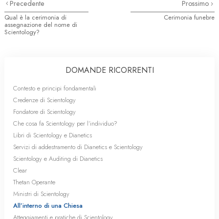
Precedente
Prossimo
Qual è la cerimonia di
Cerimonia funebre
assegnazione del nome di
Scientology?
DOMANDE RICORRENTI
Contesto e principi fondamentali
Credenze di Scientology
Fondatore di Scientology
Che cosa fa Scientology per l’individuo?
Libri di Scientology e Dianetics
Servizi di addestramento di Dianetics e Scientology
Scientology e Auditing di Dianetics
Clear
Thetan Operante
Ministri di Scientology
All’interno di una Chiesa
Atteggiamenti e pratiche di Scientology