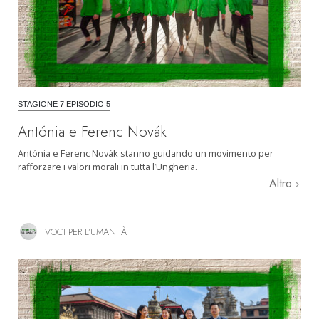
STAGIONE 7 EPISODIO 5
Antónia e Ferenc Novák
Antónia e Ferenc Novák stanno guidando un movimento per
rafforzare i valori morali in tutta l’Ungheria.
Altro
VOCI PER L’UMANITÀ