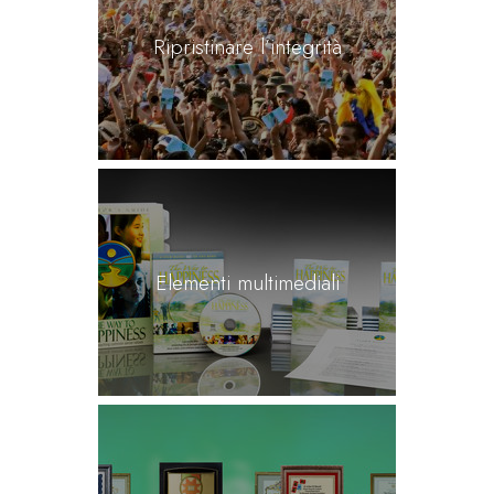
Ripristinare l’integrità
Elementi multimediali