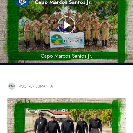
Capo Marcos Santos Jr.
Capo Marcos Santos Jr.
VOCI PER L’UMANITÀ