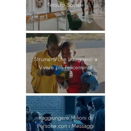
Tessuto Sociale
Strumenti che Insegnano a
Vivere più Felicemente
Raggiungere Milioni di
Persone con i Messaggi