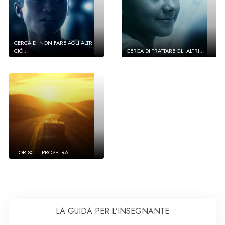
CERCA DI NON FARE AGLI ALTRI
CIÒ...
CERCA DI TRATTARE GLI ALTRI...
FIORISCI E PROSPERA
LA GUIDA PER L’INSEGNANTE