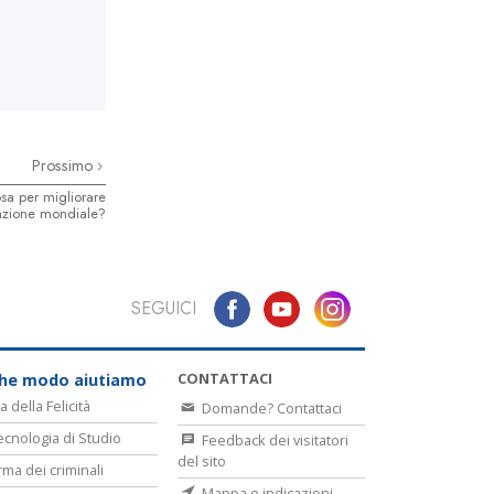
Prossimo
sa per migliorare
uazione mondiale?
SEGUICI
CONTATTACI
che modo aiutiamo
a della Felicità
Domande? Contattaci
ecnologia di Studio
Feedback dei visitatori
del sito
rma dei criminali
Mappa e indicazioni