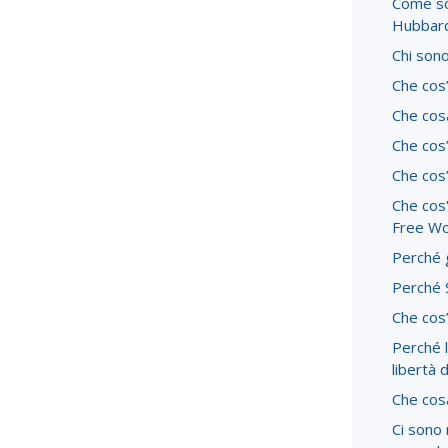
Come son
Hubbar
Chi sono
Che cos’
Che cosa
Che cos
Che cos
Che cos
Free Wo
Perché g
Perché S
Che cos’
Perché l
libertà 
Che cos
Ci sono 