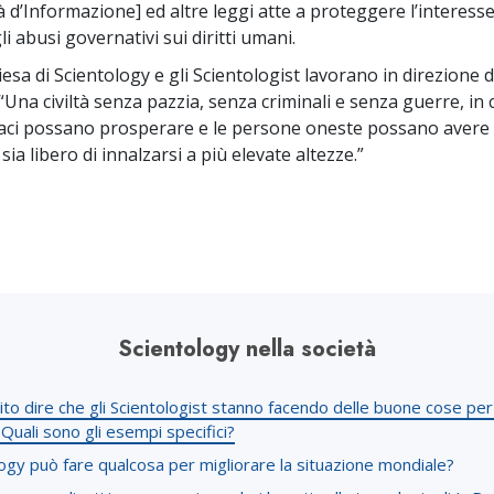
à d’Informazione] ed altre leggi atte a proteggere l’interess
li abusi governativi sui diritti umani.
iesa di Scientology e gli Scientologist lavorano in direzione 
“Una civiltà senza pazzia, senza criminali e senza guerre, in c
ci possano prosperare e le persone oneste possano avere de
 sia libero di innalzarsi a più elevate altezze.”
Scientology nella società
to dire che gli Scientologist stanno facendo delle buone cose per
 Quali sono gli esempi specifici?
ogy può fare qualcosa per migliorare la situazione mondiale?