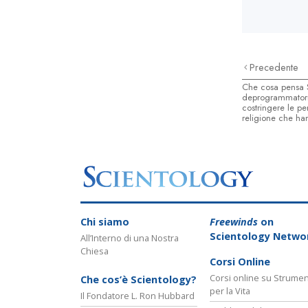
Precedente
Che cosa pensa 
deprogrammatori 
costringere le p
religione che ha
Chi siamo
Freewinds
on
Scientology Netwo
All’Interno di una Nostra
Chiesa
Corsi Online
Corsi online su Strumen
Che cos’è Scientology?
per la Vita
Il Fondatore L. Ron Hubbard