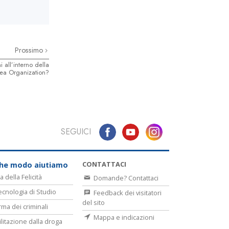
Prossimo
all’interno della
ea Organization?
SEGUICI
CONTATTACI
che modo aiutiamo
a della Felicità
Domande? Contattaci
ecnologia di Studio
Feedback dei visitatori
del sito
rma dei criminali
Mappa e indicazioni
ilitazione dalla droga