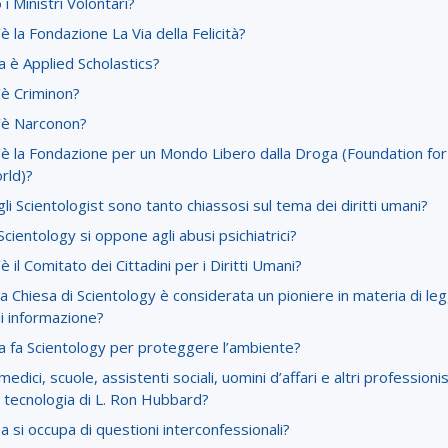
 i Ministri Volontari?
è la Fondazione La Via della Felicità?
 è Applied Scholastics?
’è Criminon?
’è Narconon?
'è la Fondazione per un Mondo Libero dalla Droga (Foundation for
rld)?
li Scientologist sono tanto chiassosi sul tema dei diritti umani?
cientology si oppone agli abusi psichiatrici?
è il Comitato dei Cittadini per i Diritti Umani?
a Chiesa di Scientology è considerata un pioniere in materia di legg
di informazione?
a fa Scientology per proteggere l’ambiente?
medici, scuole, assistenti sociali, uomini d’affari e altri professioni
 tecnologia di L. Ron Hubbard?
a si occupa di questioni interconfessionali?