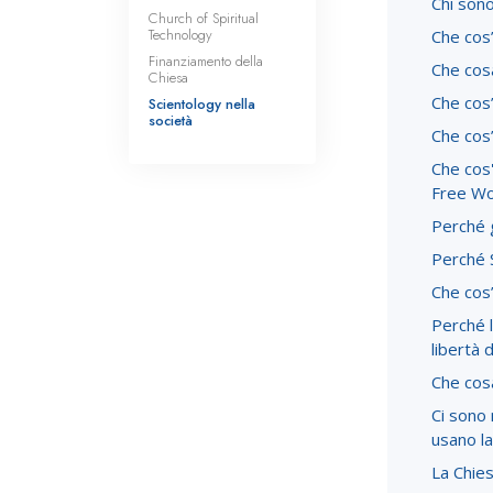
Chi sono
Church of Spiritual
Technology
Che cos’
Finanziamento della
Che cosa
Chiesa
Che cos
Scientology nella
società
Che cos
Che cos
Free Wo
Perché g
Perché S
Che cos’
Perché l
libertà 
Che cos
Ci sono 
usano la
La Chies