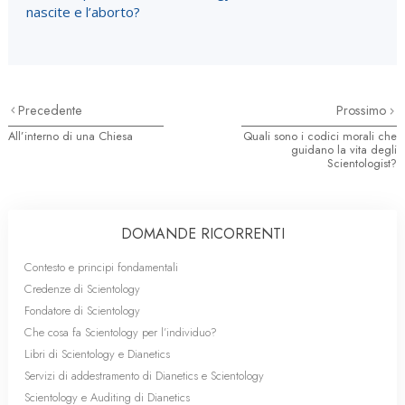
nascite e l’aborto?
Precedente
Prossimo
All’interno di una Chiesa
Quali sono i codici morali che
guidano la vita degli
Scientologist?
DOMANDE RICORRENTI
Contesto e principi fondamentali
Credenze di Scientology
Fondatore di Scientology
Che cosa fa Scientology per l’individuo?
Libri di Scientology e Dianetics
Servizi di addestramento di Dianetics e Scientology
Scientology e Auditing di Dianetics