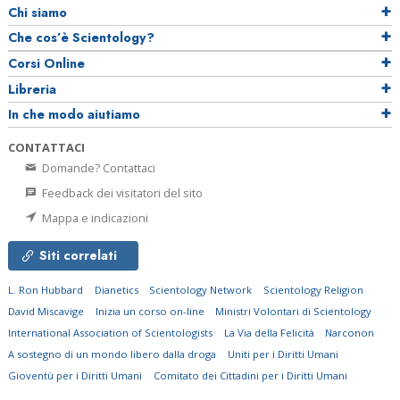
Chi siamo
Che cos’è Scientology?
Corsi Online
Libreria
In che modo aiutiamo
CONTATTACI
Domande? Contattaci
Feedback dei visitatori del sito
Mappa e indicazioni
Siti correlati
L. Ron Hubbard
Dianetics
Scientology Network
Scientology Religion
David Miscavige
Inizia un corso on-line
Ministri Volontari di Scientology
International Association of Scientologists
La Via della Felicità
Narconon
A sostegno di un mondo libero dalla droga
Uniti per i Diritti Umani
Gioventù per i Diritti Umani
Comitato dei Cittadini per i Diritti Umani