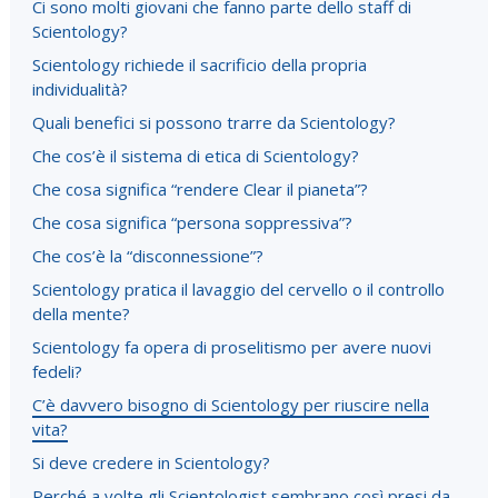
Ci sono molti giovani che fanno parte dello staff di
Scientology?
Scientology richiede il sacrificio della propria
individualità?
Quali benefici si possono trarre da Scientology?
Che cos’è il sistema di etica di Scientology?
Che cosa significa “rendere Clear il pianeta”?
Che cosa significa “persona soppressiva”?
Che cos’è la “disconnessione”?
Scientology pratica il lavaggio del cervello o il controllo
della mente?
Scientology fa opera di proselitismo per avere nuovi
fedeli?
C’è davvero bisogno di Scientology per riuscire nella
vita?
Si deve credere in Scientology?
Perché a volte gli Scientologist sembrano così presi da