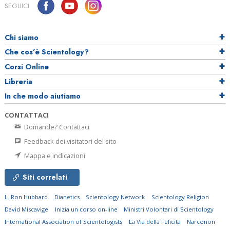
SEGUICI
Chi siamo
Che cos’è Scientology?
Corsi Online
Libreria
In che modo aiutiamo
CONTATTACI
Domande? Contattaci
Feedback dei visitatori del sito
Mappa e indicazioni
Siti correlati
L. Ron Hubbard
Dianetics
Scientology Network
Scientology Religion
David Miscavige
Inizia un corso on-line
Ministri Volontari di Scientology
International Association of Scientologists
La Via della Felicità
Narconon