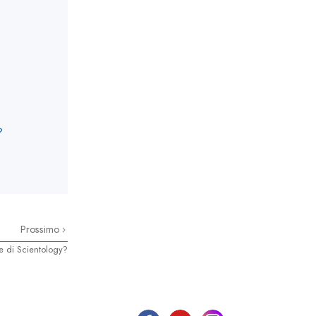
?
Prossimo
e di Scientology?