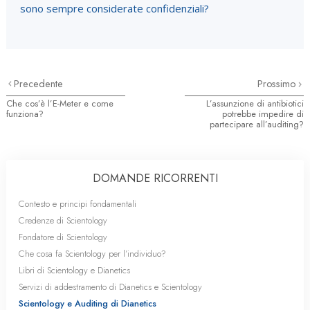
sono sempre considerate confidenziali?
Precedente
Prossimo
Che cos’è l’E-Meter e come
L’assunzione di antibiotici
funziona?
potrebbe impedire di
partecipare all’auditing?
DOMANDE RICORRENTI
Contesto e principi fondamentali
Credenze di Scientology
Fondatore di Scientology
Che cosa fa Scientology per l’individuo?
Libri di Scientology e Dianetics
Servizi di addestramento di Dianetics e Scientology
Scientology e Auditing di Dianetics