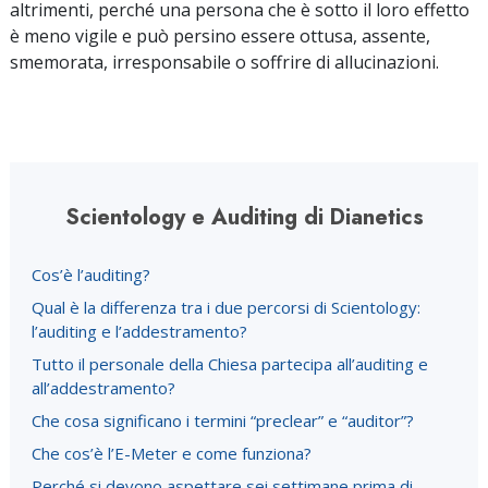
altrimenti, perché una persona che è sotto il loro effetto
è meno vigile e può persino essere ottusa, assente,
smemorata, irresponsabile o soffrire di allucinazioni.
Scientology e Auditing di Dianetics
Cos’è l’auditing?
Qual è la differenza tra i due percorsi di Scientology:
l’auditing e l’addestramento?
Tutto il personale della Chiesa partecipa all’auditing e
all’addestramento?
Che cosa significano i termini “preclear” e “auditor”?
Che cos’è l’E-Meter e come funziona?
Perché si devono aspettare sei settimane prima di