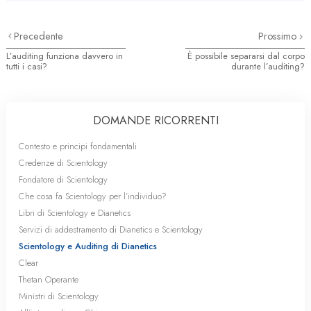
Precedente
Prossimo
L’auditing funziona davvero in
È possibile separarsi dal corpo
tutti i casi?
durante l’auditing?
DOMANDE RICORRENTI
Contesto e principi fondamentali
Credenze di Scientology
Fondatore di Scientology
Che cosa fa Scientology per l’individuo?
Libri di Scientology e Dianetics
Servizi di addestramento di Dianetics e Scientology
Scientology e Auditing di Dianetics
Clear
Thetan Operante
Ministri di Scientology