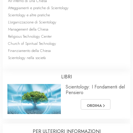
All’interno di una Chiesa
Atteggiamenti e pratiche di Scientology
Scientology e altre pratiche
L’organizzazione di Scientology
Management della Chiesa
Religious Technology Center
Church of Spiritual Technology
Finanziamento della Chiesa
Scientology nella società
LIBRI
Scientology: I Fondamenti del
Pensiero
ORDINA
PER ULTERIORI INFORMAZIONI