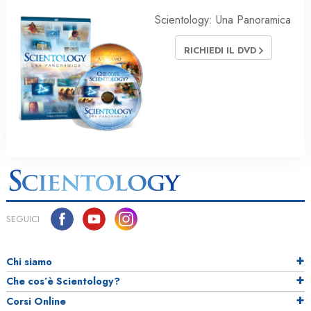
Scientology: Una Panoramica
RICHIEDI IL DVD
SEGUICI
Chi siamo
Che cos’è Scientology?
Corsi Online