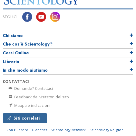
SEGUICI
Chi siamo
Che cos’è Scientology?
Corsi Online
Libreria
In che modo aiutiamo
CONTATTACI
Domande? Contattaci
Feedback dei visitatori del sito
Mappa e indicazioni
Siti correlati
L. Ron Hubbard
Dianetics
Scientology Network
Scientology Religion