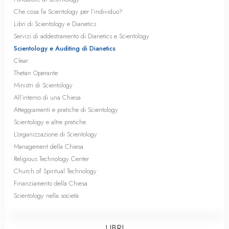
Che cosa fa Scientology per l’individuo?
Libri di Scientology e Dianetics
Servizi di addestramento di Dianetics e Scientology
Scientology e Auditing di Dianetics
Clear
Thetan Operante
Ministri di Scientology
All’interno di una Chiesa
Atteggiamenti e pratiche di Scientology
Scientology e altre pratiche
L’organizzazione di Scientology
Management della Chiesa
Religious Technology Center
Church of Spiritual Technology
Finanziamento della Chiesa
Scientology nella società
LIBRI