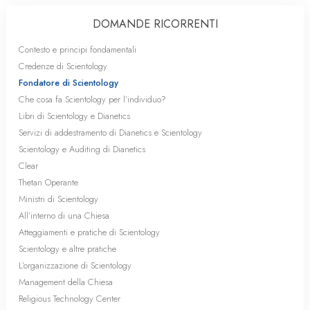
DOMANDE RICORRENTI
Contesto e principi fondamentali
Credenze di Scientology
Fondatore di Scientology
Che cosa fa Scientology per l’individuo?
Libri di Scientology e Dianetics
Servizi di addestramento di Dianetics e Scientology
Scientology e Auditing di Dianetics
Clear
Thetan Operante
Ministri di Scientology
All’interno di una Chiesa
Atteggiamenti e pratiche di Scientology
Scientology e altre pratiche
L’organizzazione di Scientology
Management della Chiesa
Religious Technology Center