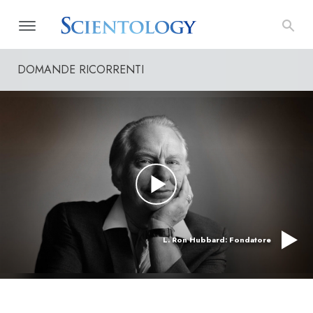
DOMANDE RICORRENTI
L. Ron Hubbard: Fondatore