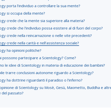
ogy porta l’individuo a controllare la sua mente?
ogy si occupa della mente?
ogy crede che la mente sia superiore alla materia?
ogy crede che l’individuo possa esistere al di fuori del corpo?
ogy crede nella reincarnazione o nelle vite precedenti?
ogy crede nella carità e nell’assistenza sociale?
ogy ha opinioni politiche?
ni possono partecipare a Scientology? Come?
no le idee di Scientology in materia di educazione dei bambini?
ile trarre conclusioni autonome riguardo a Scientology?
ogy ha dottrine riguardanti il paradiso o l’inferno?
’opinione di Scientology su Mosè, Gesù, Maometto, Buddha e altre
e del passato?