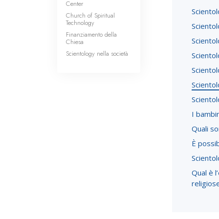
Center
Scientol
Church of Spiritual
Technology
Scientol
Finanziamento della
Scientol
Chiesa
Scientology nella società
Scientol
Scientol
Scientol
Scientol
I bambi
Quali so
È possib
Scientol
Qual è l
religios