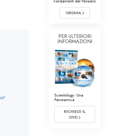
Fondamenti del Pensiero
Volontari di Scientology
ORDINA
PER ULTERIORI
INFORMAZIONI
Scientology: Una
so?
Panoramica
RICHIEDI IL
DVD