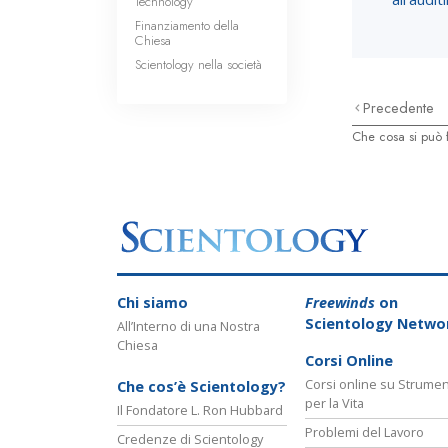
Technology
Finanziamento della
Chiesa
Scientology nella società
Precedente
Che cosa si può 
Chi siamo
Freewinds
on
Scientology Netwo
All’Interno di una Nostra
Chiesa
Corsi Online
Corsi online su Strumen
Che cos’è Scientology?
per la Vita
Il Fondatore L. Ron Hubbard
Problemi del Lavoro
Credenze di Scientology