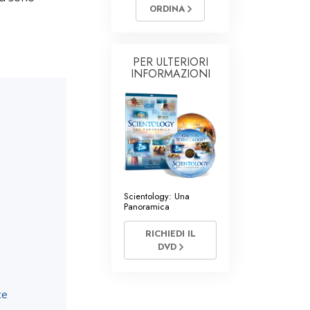
Volontari di Scientology
ORDINA
PER ULTERIORI
INFORMAZIONI
Scientology: Una
Panoramica
RICHIEDI IL
DVD
te