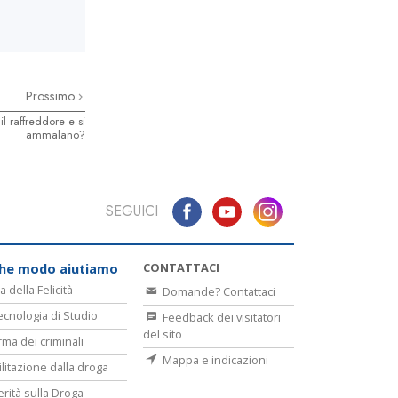
Prossimo
l raffreddore e si
ammalano?
SEGUICI
CONTATTACI
che modo aiutiamo
a della Felicità
Domande? Contattaci
ecnologia di Studio
Feedback dei visitatori
del sito
rma dei criminali
Mappa e indicazioni
ilitazione dalla droga
erità sulla Droga