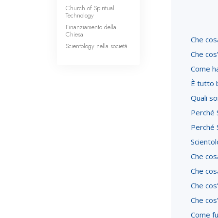
Church of Spiritual
Technology
Finanziamento della
Chiesa
Che cosa
Scientology nella società
Che cos
Come ha 
È tutto 
Quali so
Perché S
Perché 
Scientol
Che cosa
Che cosa
Che cos’
Che cos
Come fu