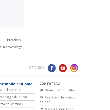
Prossimo
te in Scientology?
SEGUICI
CONTATTACI
che modo aiutiamo
a della Felicità
Domande? Contattaci
ecnologia di Studio
Feedback dei visitatori
del sito
rma dei criminali
Mappa e indicazioni