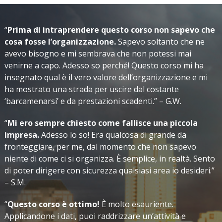
“
Prima di intraprendere questo corso non sapevo che
cosa fosse l’organizzazione.
Sapevo soltanto che ne
avevo bisogno e mi sembrava che non potessi mai
venirne a capo. Adesso so perché! Questo corso mi ha
insegnato qual è il vero valore dell’organizzazione e mi
ha mostrato una strada per uscire dal costante
‘barcamenarsi’ e da prestazioni scadenti.” – G.W.
“
Mi ero sempre chiesto come fallisce una piccola
impresa.
Adesso lo so! Era qualcosa di grande da
fronteggiare, per me, dal momento che non sapevo
niente di come ci si organizza. È semplice, in realtà. Sento
di poter dirigere con sicurezza qualsiasi area io desideri.”
– S.M.
“
Questo corso è ottimo!
È molto esauriente.
Applicandone i dati, puoi raddrizzare un’attività e