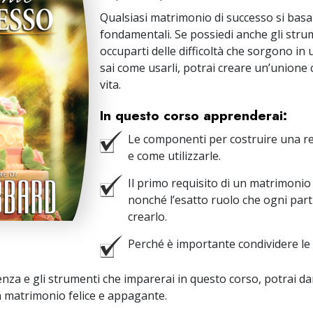
Qualsiasi matrimonio di successo si basa 
fondamentali. Se possiedi anche gli stru
occuparti delle difficoltà che sorgono in
sai come usarli, potrai creare un’unione 
vita.
In questo corso apprenderai:
Le componenti per costruire una r
e come utilizzarle.
Il primo requisito di un matrimonio
nonché l’esatto ruolo che ogni part
crearlo.
Perché è importante condividere le
za e gli strumenti che imparerai in questo corso, potrai da
 matrimonio felice e appagante.