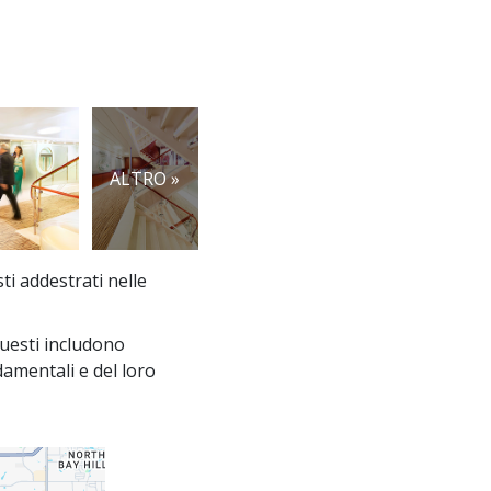
ALTRO »
ti addestrati nelle
 Questi includono
damentali e del loro