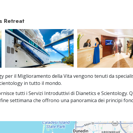
s Retreat
ogy per il Miglioramento della Vita vengono tenuti da specialis
cientology in tutto il mondo.
nisce tutti i Servizi Introduttivi di Dianetics e Scientology.
i fine settimana che offrono una panoramica dei principi fon