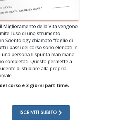
 il Miglioramento della Vita vengono
amite l’uso di uno strumento
in Scientology chiamato “foglio di
utti i passi del corso sono elencati in
 una persona li spunta man mano
o completati. Questo permette a
udente di studiare alla propria
timale.
del corso è 3 giorni part time.
ISCRIVITI SUBITO