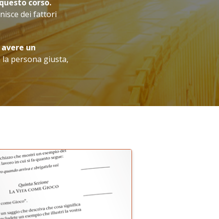
 questo corso.
nisce dei fattori
 avere un
 la persona giusta,