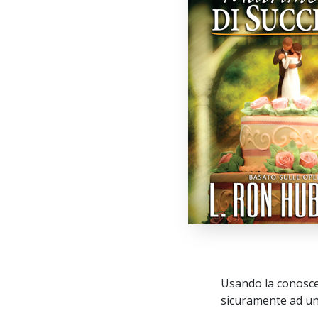
Usando la conoscen
sicuramente ad un