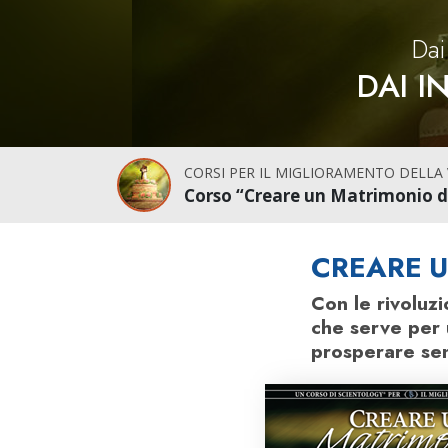
Dai
DAI I
CORSI PER IL MIGLIORAMENTO DELLA 
Corso “Creare un Matrimonio d
CREARE U
Con le rivoluz
che serve per 
prosperare senz