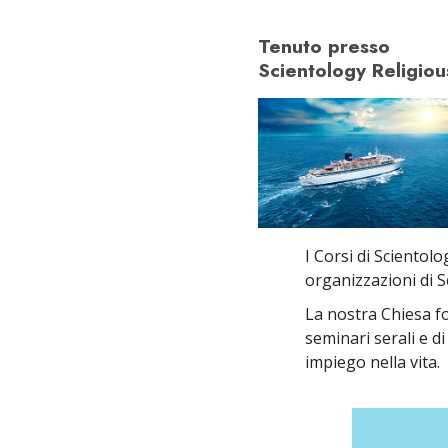
Tenuto presso
Scientology Religiou
I Corsi di Scientol
organizzazioni di S
La nostra Chiesa for
seminari serali e d
impiego nella vita.