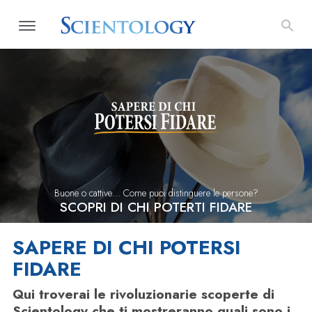
Buone o cattive… Come puoi distinguere le persone?
SCOPRI DI CHI POTERTI FIDARE
SAPERE DI CHI POTERSI
FIDARE
Qui troverai le rivoluzionarie scoperte di
Scientology che ti mostreranno quali sono i