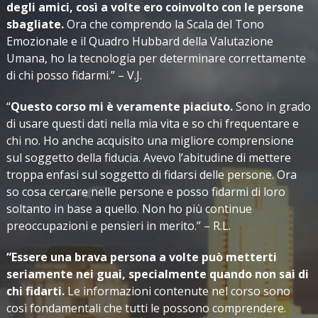
degli amici, così a volte ero coinvolto con le persone
sbagliate.
Ora che comprendo la Scala del Tono
Emozionale e il Quadro Hubbard della Valutazione
Umana, ho la tecnologia per determinare correttamente
di chi posso fidarmi.” – V.J.
“
Questo corso mi è veramente piaciuto.
Sono in grado
di usare questi dati nella mia vita e so chi frequentare e
chi no. Ho anche acquisito una migliore comprensione
sul soggetto della fiducia. Avevo l’abitudine di mettere
troppa enfasi sul soggetto di fidarsi delle persone. Ora
so cosa cercare nelle persone e posso fidarmi di loro
soltanto in base a quello. Non ho più continue
preoccupazioni e pensieri in merito.” – R.L.
“Essere una brava persona a volte può metterti
seriamente nei guai, specialmente quando non sai di
chi fidarti.
Le informazioni contenute nel corso sono
così fondamentali che tutti le possono comprendere.