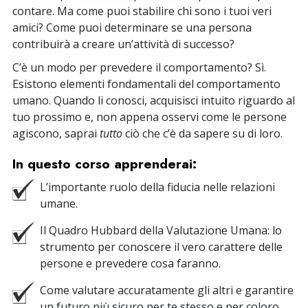
contare. Ma come puoi stabilire chi sono i tuoi veri
amici? Come puoi determinare se una persona
contribuirà a creare un’attività di successo?
C’è un modo per prevedere il comportamento? Sì.
Esistono elementi fondamentali del comportamento
umano. Quando li conosci, acquisisci intuito riguardo al
tuo prossimo e, non appena osservi come le persone
agiscono, saprai
tutto
ciò che c’è da sapere su di loro.
In questo corso apprenderai:
L’importante ruolo della fiducia nelle relazioni
umane.
Il Quadro Hubbard della Valutazione Umana: lo
strumento per conoscere il vero carattere delle
persone e prevedere cosa faranno.
Come valutare accuratamente gli altri e garantire
un futuro più sicuro per te stesso e per coloro