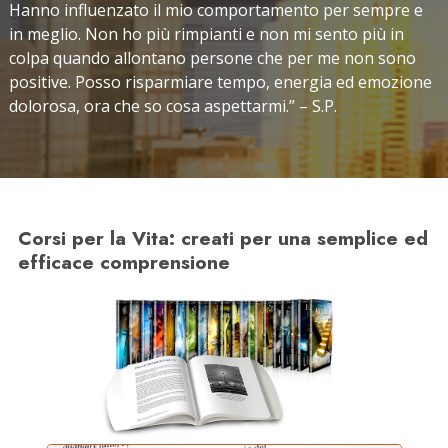
Hanno influenzato il mio comportamento per sempre e
in meglio. Non ho più rimpianti e non mi sento più in
colpa quando allontano persone che per me non sono
positive. Posso risparmiare tempo, energia ed emozione
dolorosa, ora che so cosa aspettarmi.” – S.P.
Corsi per la Vita: creati per una semplice ed
efficace comprensione