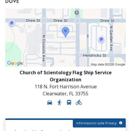
DOVE
Church of Scientology Flag Ship Service
Organization
118 N. Fort Harrison Avenue
Clearwater
,
FL
33755
Informazioni sulla Privacy