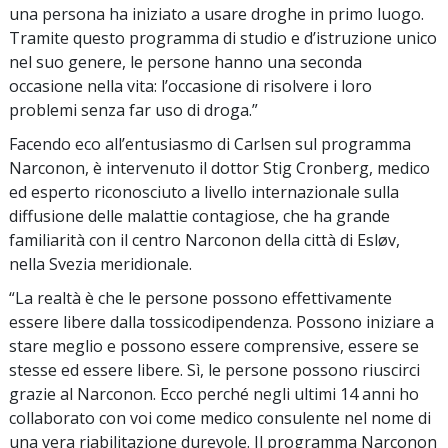
una persona ha iniziato a usare droghe in primo luogo.
Tramite questo programma di studio e d’istruzione unico
nel suo genere, le persone hanno una seconda
occasione nella vita: l’occasione di risolvere i loro
problemi senza far uso di droga.”
Facendo eco all’entusiasmo di Carlsen sul programma
Narconon, è intervenuto il dottor Stig Cronberg, medico
ed esperto riconosciuto a livello internazionale sulla
diffusione delle malattie contagiose, che ha grande
familiarità con il centro Narconon della città di Esløv,
nella Svezia meridionale.
“La realtà è che le persone possono effettivamente
essere libere dalla tossicodipendenza. Possono iniziare a
stare meglio e possono essere comprensive, essere se
stesse ed essere libere. Sì, le persone possono riuscirci
grazie al Narconon. Ecco perché negli ultimi 14 anni ho
collaborato con voi come medico consulente nel nome di
una vera riabilitazione durevole. Il programma Narconon