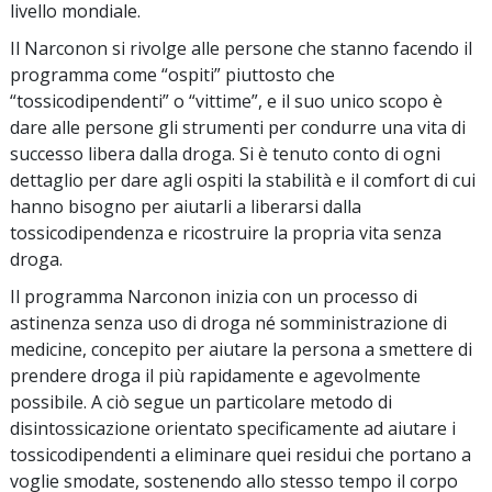
livello mondiale.
Il Narconon si rivolge alle persone che stanno facendo il
programma come “ospiti” piuttosto che
“tossicodipendenti” o “vittime”, e il suo unico scopo è
dare alle persone gli strumenti per condurre una vita di
successo libera dalla droga. Si è tenuto conto di ogni
dettaglio per dare agli ospiti la stabilità e il comfort di cui
hanno bisogno per aiutarli a liberarsi dalla
tossicodipendenza e ricostruire la propria vita senza
droga.
Il programma Narconon inizia con un processo di
astinenza senza uso di droga né somministrazione di
medicine, concepito per aiutare la persona a smettere di
prendere droga il più rapidamente e agevolmente
possibile. A ciò segue un particolare metodo di
disintossicazione orientato specificamente ad aiutare i
tossicodipendenti a eliminare quei residui che portano a
voglie smodate, sostenendo allo stesso tempo il corpo