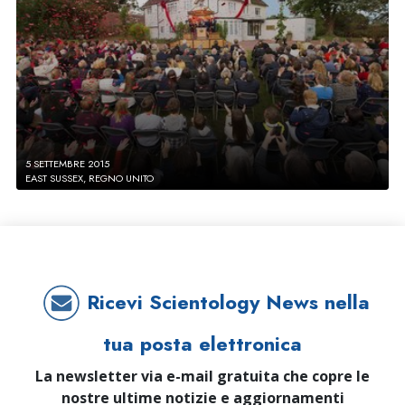
5 SETTEMBRE 2015
EAST SUSSEX, REGNO UNITO
Ricevi Scientology News nella
tua posta elettronica
La newsletter via e-mail gratuita che copre le
nostre ultime notizie e aggiornamenti