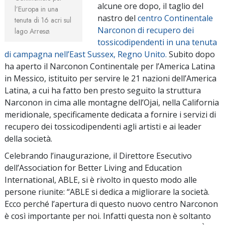
alcune ore dopo, il taglio del
l’Europa in una
nastro del
centro Continentale
tenuta di 16 acri sul
Narconon di recupero dei
lago Arresø.
tossicodipendenti in una tenuta
di campagna nell’East Sussex, Regno Unito.
Subito dopo
ha aperto il Narconon Continentale per l’America Latina
in Messico, istituito per servire le 21 nazioni dell’America
Latina, a cui ha fatto ben presto seguito la struttura
Narconon in cima alle montagne dell’Ojai, nella California
meridionale, specificamente dedicata a fornire i servizi di
recupero dei tossicodipendenti agli artisti e ai leader
della società.
Celebrando l’inaugurazione, il Direttore Esecutivo
dell’Association for Better Living and Education
International, ABLE, si è rivolto in questo modo alle
persone riunite: “ABLE si dedica a migliorare la società.
Ecco perché l’apertura di questo nuovo centro Narconon
è così importante per noi. Infatti questa non è soltanto