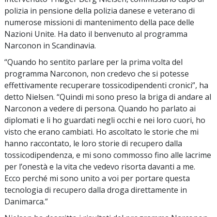
polizia in pensione della polizia danese e veterano di
numerose missioni di mantenimento della pace delle
Nazioni Unite. Ha dato il benvenuto al programma
Narconon in Scandinavia.
“Quando ho sentito parlare per la prima volta del
programma Narconon, non credevo che si potesse
effettivamente recuperare tossicodipendenti cronici”, ha
detto Nielsen. “Quindi mi sono preso la briga di andare al
Narconon a vedere di persona. Quando ho parlato ai
diplomati e li ho guardati negli occhi e nei loro cuori, ho
visto che erano cambiati. Ho ascoltato le storie che mi
hanno raccontato, le loro storie di recupero dalla
tossicodipendenza, e mi sono commosso fino alle lacrime
per l’onestà e la vita che vedevo risorta davanti a me.
Ecco perché mi sono unito a voi per portare questa
tecnologia di recupero dalla droga direttamente in
Danimarca.”