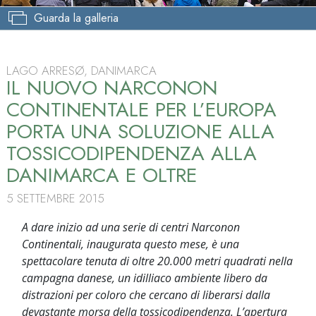
Guarda la galleria
LAGO ARRESØ, DANIMARCA
IL NUOVO NARCONON
CONTINENTALE PER L’EUROPA
PORTA UNA SOLUZIONE ALLA
TOSSICODIPENDENZA ALLA
DANIMARCA E OLTRE
5 SETTEMBRE 2015
A dare inizio ad una serie di centri Narconon
Continentali, inaugurata questo mese, è una
spettacolare tenuta di oltre 20.000 metri quadrati nella
campagna danese, un idilliaco ambiente libero da
distrazioni per coloro che cercano di liberarsi dalla
devastante morsa della tossicodipendenza. L’apertura