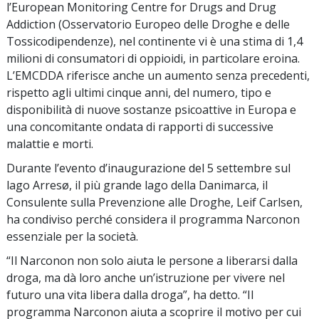
l’European Monitoring Centre for Drugs and Drug
Addiction (Osservatorio Europeo delle Droghe e delle
Tossicodipendenze), nel continente vi è una stima di 1,4
milioni di consumatori di oppioidi, in particolare eroina.
L’EMCDDA riferisce anche un aumento senza precedenti,
rispetto agli ultimi cinque anni, del numero, tipo e
disponibilità di nuove sostanze psicoattive in Europa e
una concomitante ondata di rapporti di successive
malattie e morti.
Durante l’evento d’inaugurazione del 5 settembre sul
lago Arresø, il più grande lago della Danimarca, il
Consulente sulla Prevenzione alle Droghe, Leif Carlsen,
ha condiviso perché considera il programma Narconon
essenziale per la società.
“Il Narconon non solo aiuta le persone a liberarsi dalla
droga, ma dà loro anche un’istruzione per vivere nel
futuro una vita libera dalla droga”, ha detto. “Il
programma Narconon aiuta a scoprire il motivo per cui