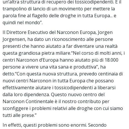
un’altra struttura di recupero dei tossicodipendenti. È il
trampolino di lancio di un movimento per mettere la
parola fine al flagello delle droghe in tutta Europa... e
quindi nel mondo”.
Il Direttore Esecutivo del Narconon Europa, Jorgen
Jorgensen, ha dato un riconoscimento alle persone
presenti che hanno aiutato a far diventare una realtà
questa grandiosa pietra miliare.“Nel corso di molti anni, i
centri Narconon d’Europa hanno aiutato più di 18.000
persone a vivere una vita sana e produttiva”, ha
detto.“Con questa nuova struttura, prevedo centinaia di
nuovi centri Narconon in tutta Europa che possano
effettivamente aiutare i tossicodipendenti a liberarsi
dalla loro dipendenza. Questo nuovo centro del
Narconon Continentale è il nostro contributo per
sconfiggere i problemi relativi alle droghe con cui siamo
tutti alle prese.”
In effetti, questi problemi sono enormi. Secondo