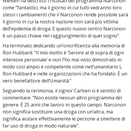
Nielsen ha descritto i risultati del programma Narconon
come “fantastici, ma il giorno in cui tutti vedranno loro
stessi i cambiamenti che il Narconon rende possibile sarà
il giorno in cui la nostra nazione non sarà più vittima
dell’epidemia di droga. E questo nuovo centro Narconon
è un passo chiave nel raggiungimento di quel sogno”.
Ha terminato dedicando un’onorificenza alla memoria di
Ron Hubbard. “Il mio motto è ‘Servire al di sopra di ogni
interesse personale’ e non l’ho mai visto dimostrato in
modo così ampio e competente come nell’umanitario L.
Ron Hubbard e nelle organizzazioni che ha fondato. È un
vero benefattore dell’Umanità.”
Seguendo la cerimonia, il signor Carlsen si è sentito di
commentare: “Non esiste nessun altro programma del
genere. È 25 anni che lavoro in questo campo. Narconon
non significa sostituire una droga con un’altra, ma
significa aiutare effettivamente le persone a smettere di
far uso di droga in modo naturale”.