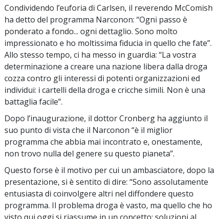
Condividendo l’euforia di Carlsen, il reverendo McComish
ha detto del programma Narconon: “Ogni passo è
ponderato a fondo... ogni dettaglio. Sono molto
impressionato e ho moltissima fiducia in quello che fate”.
Allo stesso tempo, ci ha messo in guardia: “La vostra
determinazione a creare una nazione libera dalla droga
cozza contro gli interessi di potenti organizzazioni ed
individui: i cartelli della droga e cricche simili. Non è una
battaglia facile”.
Dopo l’inaugurazione, il dottor Cronberg ha aggiunto il
suo punto di vista che il Narconon “è il miglior
programma che abbia mai incontrato e, onestamente,
non trovo nulla del genere su questo pianeta”.
Questo forse è il motivo per cui un ambasciatore, dopo la
presentazione, si è sentito di dire: “Sono assolutamente
entusiasta di coinvolgere altri nel diffondere questo
programma. Il problema droga è vasto, ma quello che ho
visto qui oggi si riassume in un concetto: soluzioni al