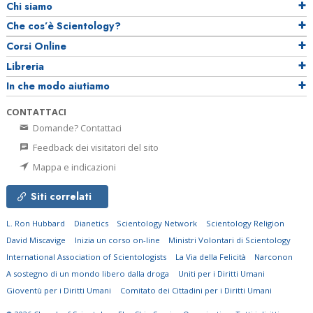
Chi siamo
Che cos’è Scientology?
Corsi Online
Libreria
In che modo aiutiamo
CONTATTACI
Domande? Contattaci
Feedback dei visitatori del sito
Mappa e indicazioni
Siti correlati
L. Ron Hubbard
Dianetics
Scientology Network
Scientology Religion
David Miscavige
Inizia un corso on-line
Ministri Volontari di Scientology
International Association of Scientologists
La Via della Felicità
Narconon
A sostegno di un mondo libero dalla droga
Uniti per i Diritti Umani
Gioventù per i Diritti Umani
Comitato dei Cittadini per i Diritti Umani