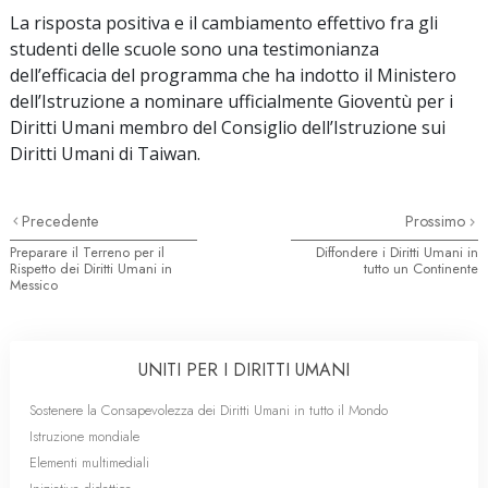
La risposta positiva e il cambiamento effettivo fra gli
studenti delle scuole sono una testimonianza
dell’efficacia del programma che ha indotto il Ministero
dell’Istruzione a nominare ufficialmente Gioventù per i
Diritti Umani membro del Consiglio dell’Istruzione sui
Diritti Umani di Taiwan.
Precedente
Prossimo
Preparare il Terreno per il
Diffondere i Diritti Umani in
Rispetto dei Diritti Umani in
tutto un Continente
Messico
UNITI PER I DIRITTI UMANI
Sostenere la Consapevolezza dei Diritti Umani in tutto il Mondo
Istruzione mondiale
Elementi multimediali