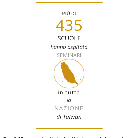
PIÙ DI
435
SCUOLE
hanno ospitato
SEMINARI
in tutta
la
NAZIONE
di Taiwan