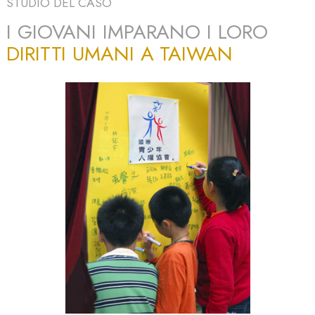
STUDIO DEL CASO
I GIOVANI IMPARANO I LORO
DIRITTI UMANI A TAIWAN