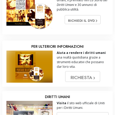
umani, il premiato film
La Storia dei
Diritti Umani
e 30 annunci di
pubblica utilità.
RICHIEDI IL DVD
PER ULTERIORI INFORMAZIONI
Aiuta a rendere i diritti umani
una realtà quotidiana grazie a
strumenti educativi che possano
dar loro vita.
RICHIESTA
DIRITTI UMANI
Visita
il sito web ufficiale di Uniti
per i Diritti Umani.