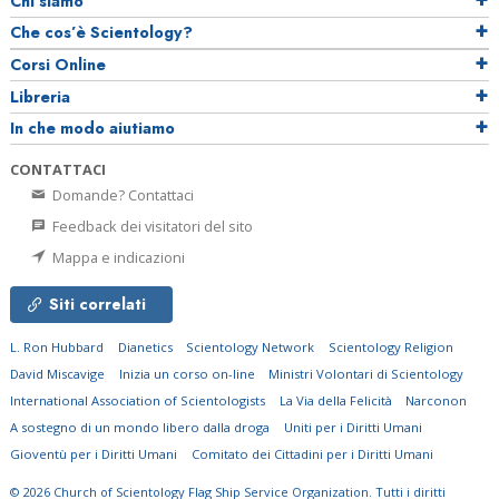
Chi siamo
Che cos’è Scientology?
Corsi Online
Libreria
In che modo aiutiamo
CONTATTACI
Domande? Contattaci
Feedback dei visitatori del sito
Mappa e indicazioni
Siti correlati
L. Ron Hubbard
Dianetics
Scientology Network
Scientology Religion
David Miscavige
Inizia un corso on-line
Ministri Volontari di Scientology
International Association of Scientologists
La Via della Felicità
Narconon
A sostegno di un mondo libero dalla droga
Uniti per i Diritti Umani
Gioventù per i Diritti Umani
Comitato dei Cittadini per i Diritti Umani
© 2026
Church of Scientology Flag Ship Service Organization.
Tutti i diritti