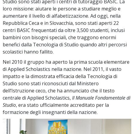
Studio sono stati aperti i centri di tutoraggio BASIC. La
loro missione: aiutare le persone a studiare meglio e
aumentare il livello di alfabetizzazione. Ad oggi, nella
Repubblica Ceca e in Slovacchia, sono stati aperti
22
centri BASIC frequentati da oltre
3,500
studenti, inclusi
bambini con bisogni speciali, che traggono enormi
benefici dalla Tecnologia di Studio quando altri percorsi
scolastici hanno fallito.
Nel 2010 il gruppo ha aperto la prima scuola elementare
di Applied Scholastics nella nazione. Nel 2011, il vasto
impatto e la dimostrata efficacia della Tecnologia di
Studio sono stati riconosciuti dal Ministero
dell’Istruzione ceco, che ha annunciato che il testo
centrale di Applied Scholastics,
Il Manuale Fondamentale di
Studio
, era stato ufficialmente accreditato per la
formazione degli insegnanti della nazione.