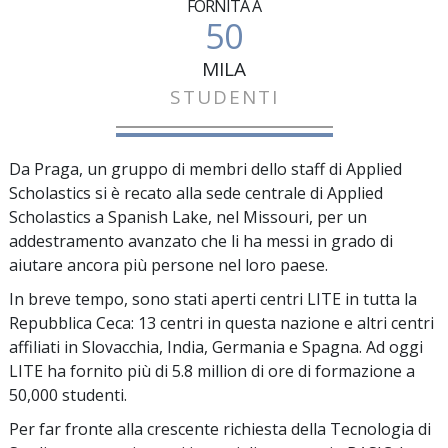
FORNITA A
50
MILA
STUDENTI
Da Praga, un gruppo di membri dello staff di Applied
Scholastics si è recato alla sede centrale di Applied
Scholastics a Spanish Lake, nel Missouri, per un
addestramento avanzato che li ha messi in grado di
aiutare ancora più persone nel loro paese.
In breve tempo, sono stati aperti centri LITE in tutta la
Repubblica Ceca:
13
centri in questa nazione e altri centri
affiliati in Slovacchia, India, Germania e Spagna. Ad oggi
LITE ha fornito più di
5.8 million
di ore di formazione a
50,000
studenti.
Per far fronte alla crescente richiesta della Tecnologia di