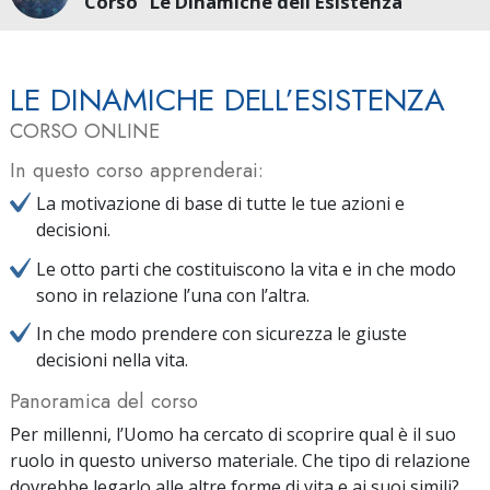
Corso “Le Dinamiche dell’Esistenza”
LE DINAMICHE DELL’ESISTENZA
CORSO ONLINE
In questo corso apprenderai:
La motivazione di base di tutte le tue azioni e
decisioni.
Le otto parti che costituiscono la vita e in che modo
sono in relazione l’una con l’altra.
In che modo prendere con sicurezza le giuste
decisioni nella vita.
Panoramica del corso
Per millenni, l’Uomo ha cercato di scoprire qual è il suo
ruolo in questo universo materiale. Che tipo di relazione
dovrebbe legarlo alle altre forme di vita e ai suoi simili?