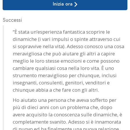
Inizia ora
Successi
“È stata un’esperienza fantastica scoprire le
dinamiche (i vari impulsi o spinte attraverso cui
si sopravvive nella vita). Adesso conosco una cosa
meravigliosa che può aiutare gli altri a capire
meglio le loro stesse emozioni e come possono
cambiare qualsiasi cosa nella loro vita. È uno
strumento meraviglioso per chiunque, inclusi
insegnanti, consulenti, genitori, venditori e
chiunque abbia a che fare con gli altri.
Ho aiutato una persona che aveva sofferto per
più di dieci anni con un problema che, dopo
avere acquisito la conoscenza sulle dinamiche, è
completamente svanito. Adesso si è innamorata
di nuovo ed ha finalmente una nuova relazione