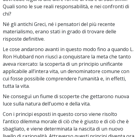
Quali sono le sue reali responsabilità, e nei confronti di
chi?
Né gli antichi Greci, né i pensatori del più recente
materialismo, erano stati in grado di trovare delle
risposte definitive.
Le cose andarono avanti in questo modo fino a quando L.
Ron Hubbard non riuscì a conquistare la meta che tanto
aveva ricercato: la scoperta di un principio unificante
applicabile all’intera vita, un denominatore comune con
cui fosse possibile comprendere l’umanità e, in effetti,
tutta la vita.
Ne conseguì un fiume di scoperte che gettarono nuova
luce sulla natura dell’uomo e della vita.
Con i principi esposti in questo corso viene risolto
l’antico dilemma morale di ciò che è giusto e di ciò che è
sbagliato, e viene determinata la nascita di un nuovo
livello di razionalità. Attraverso questi principi diventa ora